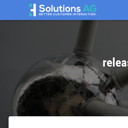
relea