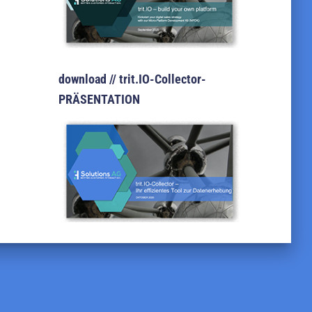
download // trit.IO-Collector-
PRÄSENTATION