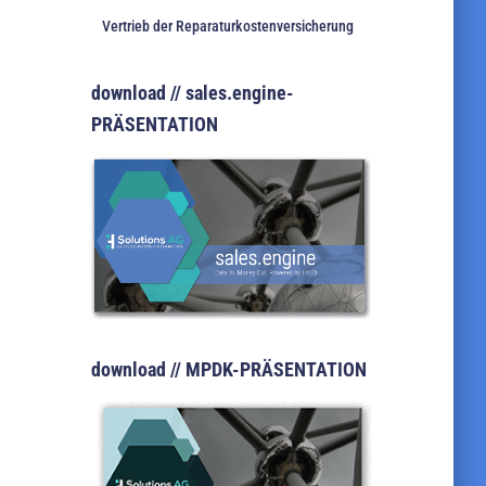
Vertrieb der Reparaturkostenversicherung
download // sales.engine-
PRÄSENTATION
download // MPDK-PRÄSENTATION