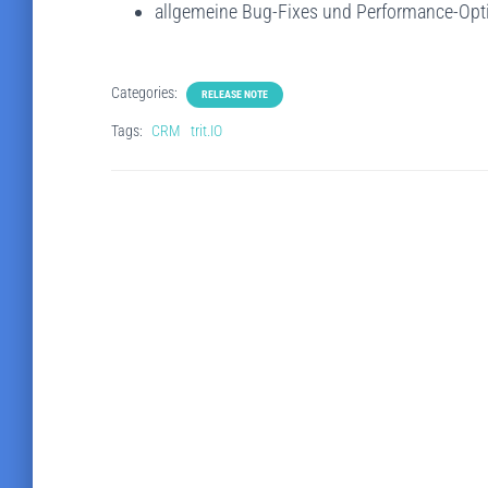
allgemeine Bug-Fixes und Performance-Op
Categories:
RELEASE NOTE
Tags:
CRM
trit.IO