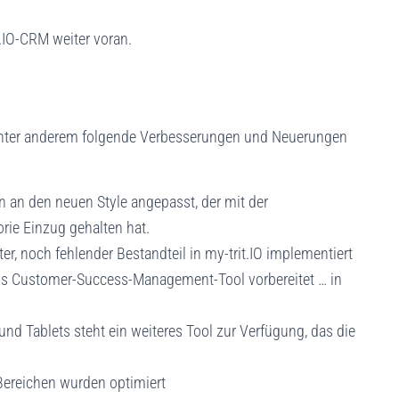
t.IO-CRM weiter voran.
 unter anderem folgende Verbesserungen und Neuerungen
n an den neuen Style angepasst, der mit der
ie Einzug gehalten hat.
r, noch fehlender Bestandteil in my-trit.IO implementiert
O als Customer-Success-Management-Tool vorbereitet … in
und Tablets steht ein weiteres Tool zur Verfügung, das die
Bereichen wurden optimiert