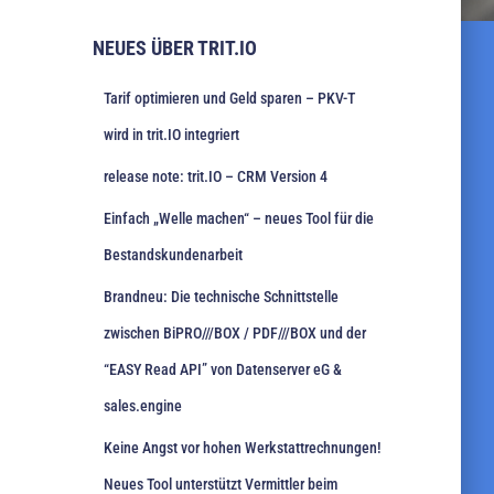
NEUES ÜBER TRIT.IO
Tarif optimieren und Geld sparen – PKV-T
wird in trit.IO integriert
release note: trit.IO – CRM Version 4
Einfach „Welle machen“ – neues Tool für die
Bestandskundenarbeit
Brandneu: Die technische Schnittstelle
zwischen BiPRO///BOX / PDF///BOX und der
“EASY Read API” von Datenserver eG &
sales.engine
Keine Angst vor hohen Werkstattrechnungen!
Neues Tool unterstützt Vermittler beim