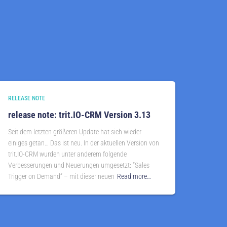
RELEASE NOTE
release note: trit.IO-CRM Version 3.13
Seit dem letzten größeren Update hat sich wieder
einiges getan… Das ist neu. In der aktuellen Version von
trit.IO-CRM wurden unter anderem folgende
Verbesserungen und Neuerungen umgesetzt: “Sales
Trigger on Demand” – mit dieser neuen
Read more…