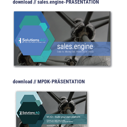
download // sales.engine-PRÄSENTATION
download // MPDK-PRÄSENTATION