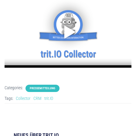
Categories:
PRESSEMITTEILUNG
Tags:
Collector
CRM
trit.IO
NEUES ÜBER TRIT.IO