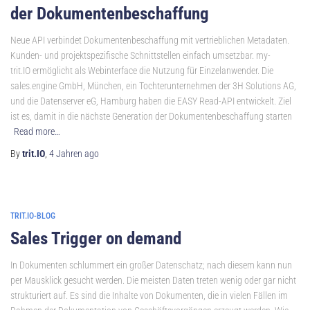
der Dokumentenbeschaffung
Neue API verbindet Dokumentenbeschaffung mit vertrieblichen Metadaten.
Kunden- und projektspezifische Schnittstellen einfach umsetzbar. my-
trit.IO ermöglicht als Webinterface die Nutzung für Einzelanwender. Die
sales.engine GmbH, München, ein Tochterunternehmen der 3H Solutions AG,
und die Datenserver eG, Hamburg haben die EASY Read-API entwickelt. Ziel
ist es, damit in die nächste Generation der Dokumentenbeschaffung starten
Read more…
By
trit.IO
,
4 Jahren
ago
TRIT.IO-BLOG
Sales Trigger on demand
In Dokumenten schlummert ein großer Datenschatz; nach diesem kann nun
per Mausklick gesucht werden. Die meisten Daten treten wenig oder gar nicht
strukturiert auf. Es sind die Inhalte von Dokumenten, die in vielen Fällen im