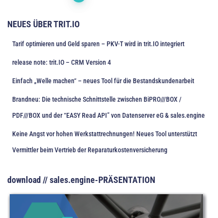
NEUES ÜBER TRIT.IO
Tarif optimieren und Geld sparen – PKV-T wird in trit.IO integriert
release note: trit.IO – CRM Version 4
Einfach „Welle machen“ – neues Tool für die Bestandskundenarbeit
Brandneu: Die technische Schnittstelle zwischen BiPRO///BOX /
PDF///BOX und der “EASY Read API” von Datenserver eG & sales.engine
Keine Angst vor hohen Werkstattrechnungen! Neues Tool unterstützt
Vermittler beim Vertrieb der Reparaturkostenversicherung
download // sales.engine-PRÄSENTATION